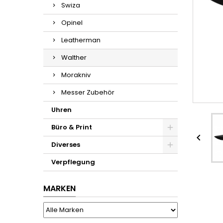
Swiza
Opinel
Leatherman
Walther
Morakniv
Messer Zubehör
Uhren
Büro & Print

Diverses
Verpflegung
MARKEN