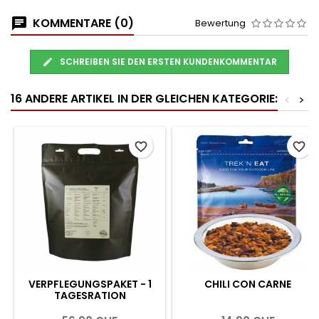
KOMMENTARE (0)
Bewertung
SCHREIBEN SIE DEN ERSTEN KUNDENKOMMENTAR
16 ANDERE ARTIKEL IN DER GLEICHEN KATEGORIE:
<
>
favorite_border
favorite_border
VERPFLEGUNGSPAKET - 1
CHILI CON CARNE
TAGESRATION