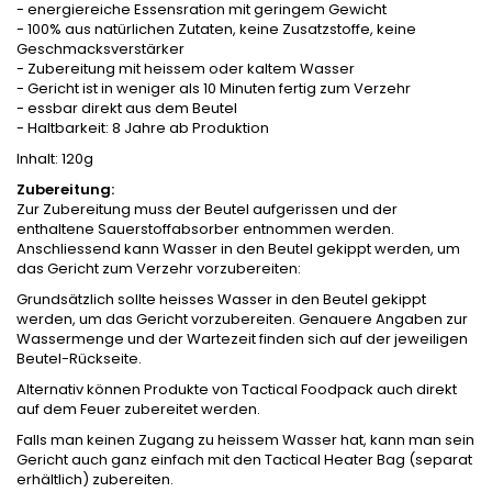
- energiereiche Essensration mit geringem Gewicht
- 100% aus natürlichen Zutaten, keine Zusatzstoffe, keine
Geschmacksverstärker
- Zubereitung mit heissem oder kaltem Wasser
- Gericht ist in weniger als 10 Minuten fertig zum Verzehr
- essbar direkt aus dem Beutel
- Haltbarkeit: 8 Jahre ab Produktion
Inhalt: 120g
Zubereitung:
Zur Zubereitung muss der Beutel aufgerissen und der
enthaltene Sauerstoffabsorber entnommen werden.
Anschliessend kann Wasser in den Beutel gekippt werden, um
das Gericht zum Verzehr vorzubereiten:
Grundsätzlich sollte heisses Wasser in den Beutel gekippt
werden, um das Gericht vorzubereiten. Genauere Angaben zur
Wassermenge und der Wartezeit finden sich auf der jeweiligen
Beutel-Rückseite.
Alternativ können Produkte von Tactical Foodpack auch direkt
auf dem Feuer zubereitet werden.
Falls man keinen Zugang zu heissem Wasser hat, kann man sein
Gericht auch ganz einfach mit den Tactical Heater Bag (separat
erhältlich) zubereiten.