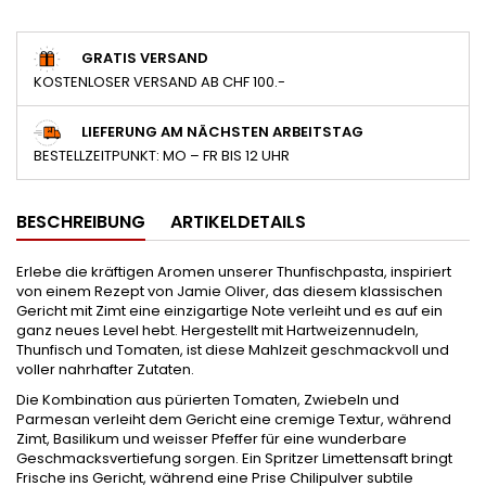
GRATIS VERSAND
KOSTENLOSER VERSAND AB CHF 100.-
LIEFERUNG AM NÄCHSTEN ARBEITSTAG
BESTELLZEITPUNKT: MO – FR BIS 12 UHR
BESCHREIBUNG
ARTIKELDETAILS
Erlebe die kräftigen Aromen unserer Thunfischpasta, inspiriert
von einem Rezept von Jamie Oliver, das diesem klassischen
Gericht mit Zimt eine einzigartige Note verleiht und es auf ein
ganz neues Level hebt. Hergestellt mit Hartweizennudeln,
Thunfisch und Tomaten, ist diese Mahlzeit geschmackvoll und
voller nahrhafter Zutaten.
Die Kombination aus pürierten Tomaten, Zwiebeln und
Parmesan verleiht dem Gericht eine cremige Textur, während
Zimt, Basilikum und weisser Pfeffer für eine wunderbare
Geschmacksvertiefung sorgen. Ein Spritzer Limettensaft bringt
Frische ins Gericht, während eine Prise Chilipulver subtile