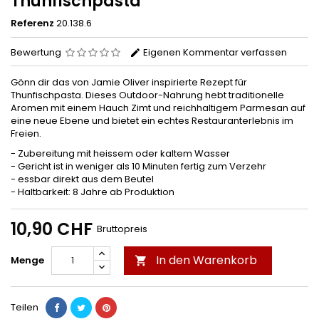
Thunfischpasta
Referenz
20.138.6
Bewertung
Eigenen Kommentar verfassen
Gönn dir das von Jamie Oliver inspirierte Rezept für
Thunfischpasta. Dieses Outdoor-Nahrung hebt traditionelle
Aromen mit einem Hauch Zimt und reichhaltigem Parmesan auf
eine neue Ebene und bietet ein echtes Restauranterlebnis im
Freien.
- Zubereitung mit heissem oder kaltem Wasser
- Gericht ist in weniger als 10 Minuten fertig zum Verzehr
- essbar direkt aus dem Beutel
- Haltbarkeit: 8 Jahre ab Produktion
10,90 CHF
Bruttopreis
In den Warenkorb
Menge

Teilen