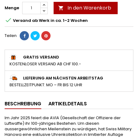
In den Warenkorb
Menge


Versand ab Werk in ca. 1–2 Wochen
Teilen
GRATIS VERSAND
KOSTENLOSER VERSAND AB CHF 100.-
LIEFERUNG AM NÄCHSTEN ARBEITSTAG
BESTELLZEITPUNKT: MO – FR BIS 12 UHR
BESCHREIBUNG
ARTIKELDETAILS
Im Jahr 2025 feiert die AVIA (Gesellschaft der Offiziere der
Luftwaffe) ihr 100-jähriges Bestehen. Um diesen
aussergewöhnlichen Meilenstein zu würdigen, hat Swiss Military
Hanowa eine exklusive Uhrenkollektion in limitierter Auflage