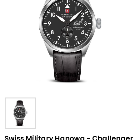
Swiss Military Hanowa - Challenger