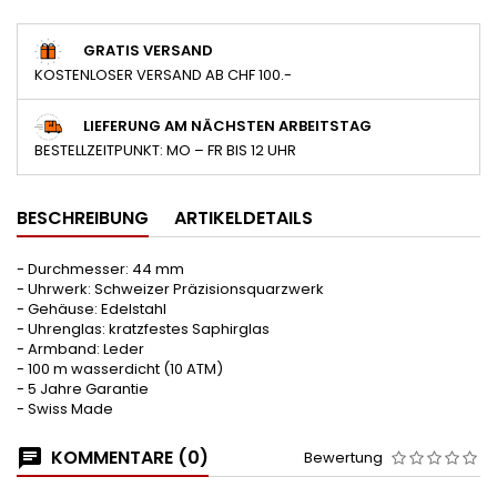
GRATIS VERSAND
KOSTENLOSER VERSAND AB CHF 100.-
LIEFERUNG AM NÄCHSTEN ARBEITSTAG
BESTELLZEITPUNKT: MO – FR BIS 12 UHR
BESCHREIBUNG
ARTIKELDETAILS
- Durchmesser: 44 mm
- Uhrwerk: Schweizer Präzisionsquarzwerk
- Gehäuse: Edelstahl
- Uhrenglas: kratzfestes Saphirglas
- Armband: Leder
- 100 m wasserdicht (10 ATM)
- 5 Jahre Garantie
- Swiss Made
KOMMENTARE (0)
Bewertung