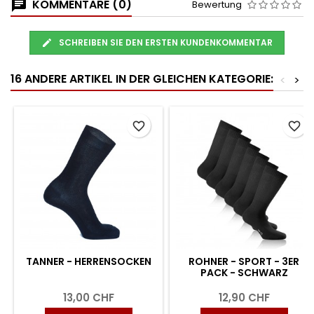
KOMMENTARE (0)
Bewertung
SCHREIBEN SIE DEN ERSTEN KUNDENKOMMENTAR
16 ANDERE ARTIKEL IN DER GLEICHEN KATEGORIE:
<
>
favorite_border
favorite_border
TANNER - HERRENSOCKEN
ROHNER - SPORT - 3ER
PACK - SCHWARZ
13,00 CHF
12,90 CHF