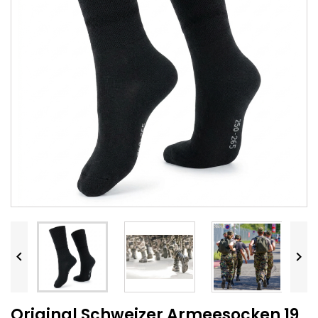


Original Schweizer Armeesocken 19