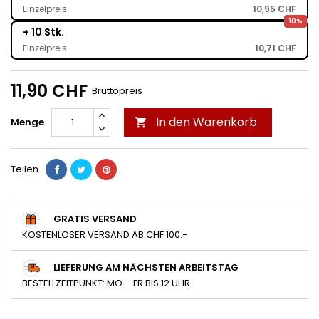
Einzelpreis:
10,95 CHF
10%
+ 10 Stk.
Einzelpreis:
10,71 CHF
11,90 CHF
Bruttopreis
In den Warenkorb
Menge

Teilen
GRATIS VERSAND
KOSTENLOSER VERSAND AB CHF 100.-
LIEFERUNG AM NÄCHSTEN ARBEITSTAG
BESTELLZEITPUNKT: MO – FR BIS 12 UHR