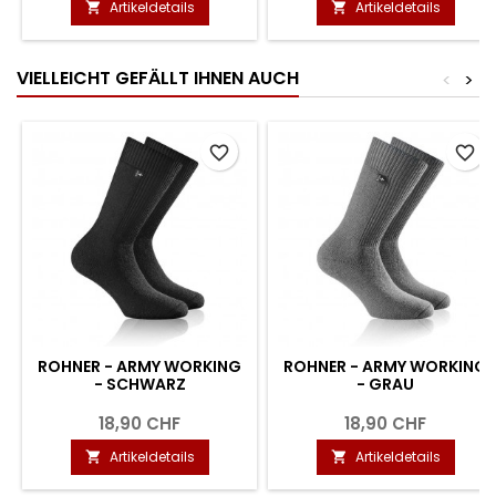
Artikeldetails
Artikeldetails


VIELLEICHT GEFÄLLT IHNEN AUCH
<
>
favorite_border
favorite_border
ROHNER - ARMY WORKING
ROHNER - ARMY WORKING
- SCHWARZ
- GRAU
18,90 CHF
18,90 CHF
Artikeldetails
Artikeldetails

