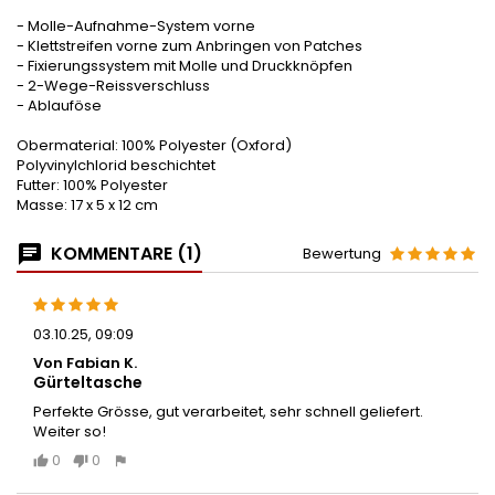
- Molle-Aufnahme-System vorne
- Klettstreifen vorne zum Anbringen von Patches
- Fixierungssystem mit Molle und Druckknöpfen
- 2-Wege-Reissverschluss
- Ablauföse
Obermaterial: 100% Polyester (Oxford)
Polyvinylchlorid beschichtet
Futter: 100% Polyester
Masse: 17 x 5 x 12 cm
KOMMENTARE (1)
Bewertung
03.10.25, 09:09
Von Fabian K.
Gürteltasche
Perfekte Grösse, gut verarbeitet, sehr schnell geliefert.
Weiter so!
0
0