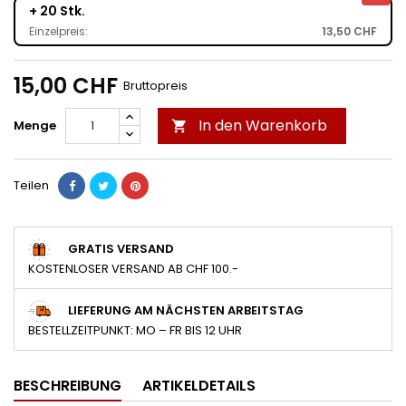
+ 20 Stk.
Einzelpreis:
13,50 CHF
15,00 CHF
Bruttopreis
In den Warenkorb
Menge

Teilen
GRATIS VERSAND
KOSTENLOSER VERSAND AB CHF 100.-
LIEFERUNG AM NÄCHSTEN ARBEITSTAG
BESTELLZEITPUNKT: MO – FR BIS 12 UHR
BESCHREIBUNG
ARTIKELDETAILS