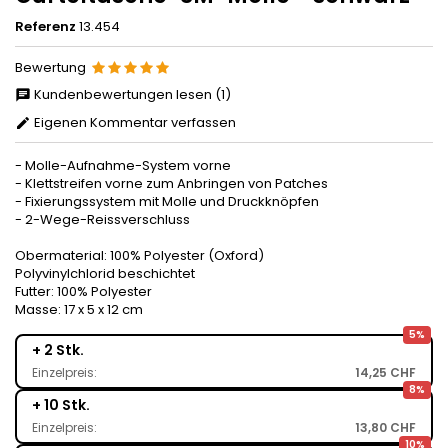
Referenz
13.454
Bewertung
Kundenbewertungen lesen (1)
Eigenen Kommentar verfassen
- Molle-Aufnahme-System vorne
- Klettstreifen vorne zum Anbringen von Patches
- Fixierungssystem mit Molle und Druckknöpfen
- 2-Wege-Reissverschluss
Obermaterial: 100% Polyester (Oxford)
Polyvinylchlorid beschichtet
Futter: 100% Polyester
Masse: 17 x 5 x 12 cm
5%
+ 2 Stk.
Einzelpreis:
14,25 CHF
8%
+ 10 Stk.
Einzelpreis:
13,80 CHF
10%