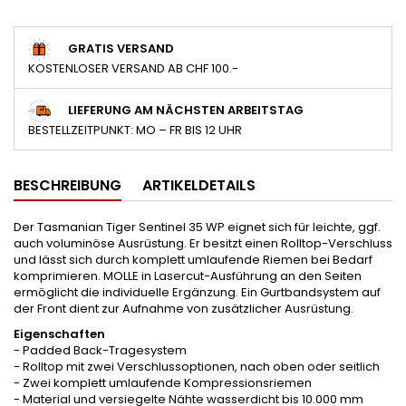
GRATIS VERSAND
KOSTENLOSER VERSAND AB CHF 100.-
LIEFERUNG AM NÄCHSTEN ARBEITSTAG
BESTELLZEITPUNKT: MO – FR BIS 12 UHR
BESCHREIBUNG
ARTIKELDETAILS
Der Tasmanian Tiger Sentinel 35 WP eignet sich für leichte, ggf.
auch voluminöse Ausrüstung. Er besitzt einen Rolltop-Verschluss
und lässt sich durch komplett umlaufende Riemen bei Bedarf
komprimieren. MOLLE in Lasercut-Ausführung an den Seiten
ermöglicht die individuelle Ergänzung. Ein Gurtbandsystem auf
der Front dient zur Aufnahme von zusätzlicher Ausrüstung.
Eigenschaften
- Padded Back-Tragesystem
- Rolltop mit zwei Verschlussoptionen, nach oben oder seitlich
- Zwei komplett umlaufende Kompressionsriemen
- Material und versiegelte Nähte wasserdicht bis 10.000 mm