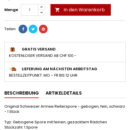
In den Warenkorb
Menge

Teilen
GRATIS VERSAND
KOSTENLOSER VERSAND AB CHF 100.-
LIEFERUNG AM NÄCHSTEN ARBEITSTAG
BESTELLZEITPUNKT: MO – FR BIS 12 UHR
BESCHREIBUNG
ARTIKELDETAILS
Original Schweizer Armee Reiterspore - gebogen, fein, schwarz
- 1 Stück
Typ: Gebogene Spore mit feinen, gezacktem Rädchen
Stückzahl: 1 Spore