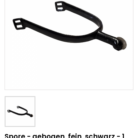
Spore - gebogen, fein, schwarz - 1