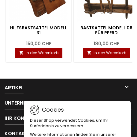
HILFSBASTSATTEL MODELL
BASTSATTEL MODELL 06
31
FÜR PFERD
150,00 CHF
180,00 CHF
In den Warenkorb
In den Warenkorb



ARTIKEL

UNTERNEHMEN
Cookies

IHR KONTO
Dieser Shop verwendet Cookies, um Ihr
Surferlebnis zu verbessern.

KONTAKT
Weitere Informationen finden Sie in unserer