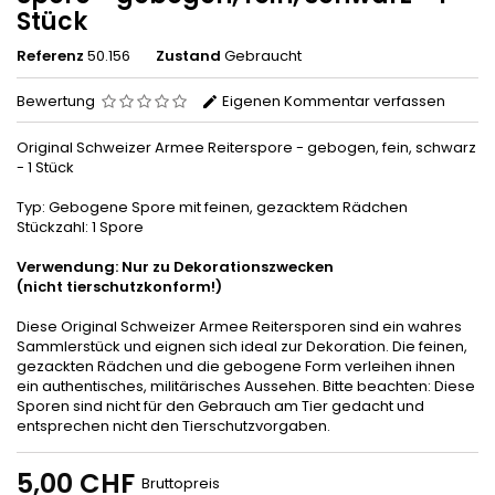
Stück
Referenz
50.156
Zustand
Gebraucht
Bewertung
Eigenen Kommentar verfassen
Original Schweizer Armee Reiterspore - gebogen, fein, schwarz
- 1 Stück
Typ: Gebogene Spore mit feinen, gezacktem Rädchen
Stückzahl: 1 Spore
Verwendung: Nur zu Dekorationszwecken
(nicht tierschutzkonform!)
Diese Original Schweizer Armee Reitersporen sind ein wahres
Sammlerstück und eignen sich ideal zur Dekoration. Die feinen,
gezackten Rädchen und die gebogene Form verleihen ihnen
ein authentisches, militärisches Aussehen. Bitte beachten: Diese
Sporen sind nicht für den Gebrauch am Tier gedacht und
entsprechen nicht den Tierschutzvorgaben.
5,00 CHF
Bruttopreis