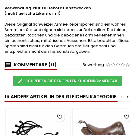
Verwendung: Nur zu Dekorationszwecken
(nicht tierschutzkonform!)
Diese Original Schweizer Armee Reitersporen sind ein wahres
Sammlerstück und eignen sich ideal zur Dekoration. Die feinen,
gezackten Rädchen und die gebogene Form verleihen ihnen
ein authentisches, militärisches Aussehen. Bitte beachten: Diese
Sporen sind nicht für den Gebrauch am Tier gedacht und
entsprechen nicht den Tierschutzvorgaben.
KOMMENTARE (0)
Bewertung
SCHREIBEN SIE DEN ERSTEN KUNDENKOMMENTAR
16 ANDERE ARTIKEL IN DER GLEICHEN KATEGORIE:
<
>
favorite_border
favorite_border