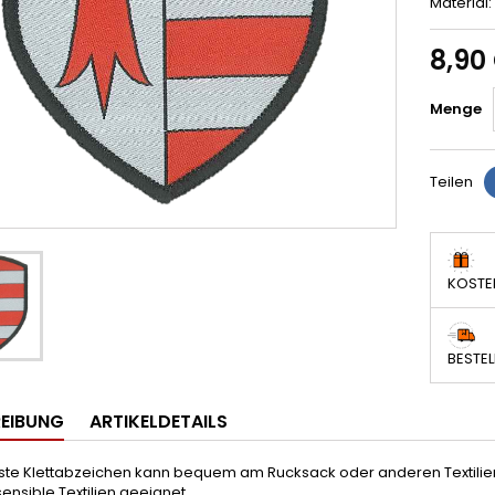
Material:
8,90
Menge
Teilen
KOSTE
BESTEL
EIBUNG
ARTIKELDETAILS
ste Klettabzeichen kann bequem am Rucksack oder anderen Textilien 
sensible Textilien geeignet.