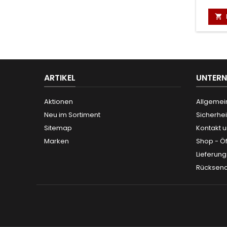

ARTIKEL
UNTER
Aktionen
Allgemei
Neu im Sortiment
Sicherhei
Sitemap
Kontakt 
Marken
Shop - Ö
Lieferun
Rücksen