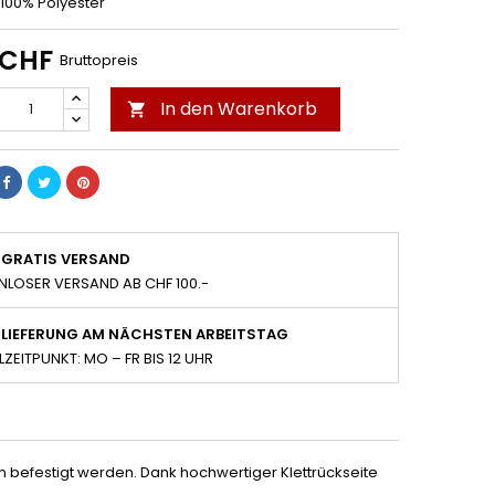
 100% Polyester
 CHF
Bruttopreis
In den Warenkorb

GRATIS VERSAND
NLOSER VERSAND AB CHF 100.-
LIEFERUNG AM NÄCHSTEN ARBEITSTAG
LZEITPUNKT: MO – FR BIS 12 UHR
befestigt werden. Dank hochwertiger Klettrückseite