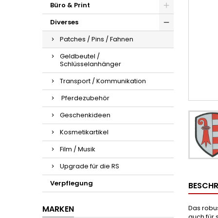
Büro & Print
Diverses
Patches / Pins / Fahnen
Geldbeutel /
Schlüsselanhänger
Transport / Kommunikation
Pferdezubehör
Geschenkideen
Kosmetikartikel
Film / Musik
Upgrade für die RS
Verpflegung
BESCHR
MARKEN
Das robu
auch für 