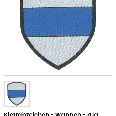
Klettabzeichen - Wappen - Zug