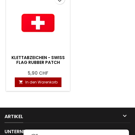
KLETTABZEICHEN - SWISS
FLAG RUBBER PATCH
5,90 CHF
In den Warenkorb


ARTIKEL

UNTERNEHMEN