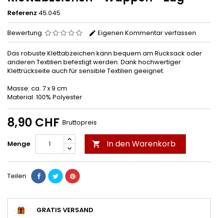
Referenz
45.045
Bewertung
Eigenen Kommentar verfassen
Das robuste Klettabzeichen kann bequem am Rucksack oder
anderen Textilien befestigt werden. Dank hochwertiger
Klettrückseite auch für sensible Textilien geeignet.
Masse: ca. 7 x 9 cm
Material: 100% Polyester
8,90 CHF
Bruttopreis
In den Warenkorb
Menge

Teilen
GRATIS VERSAND