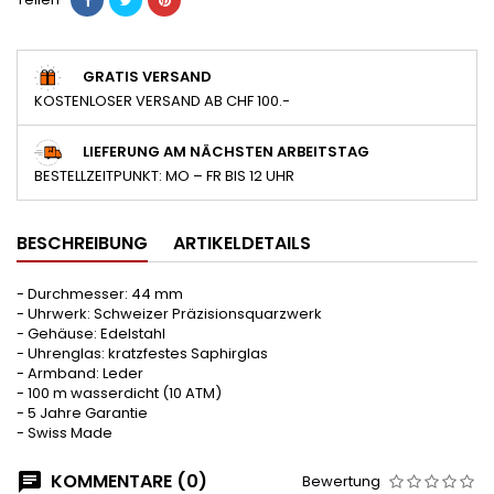
GRATIS VERSAND
KOSTENLOSER VERSAND AB CHF 100.-
LIEFERUNG AM NÄCHSTEN ARBEITSTAG
BESTELLZEITPUNKT: MO – FR BIS 12 UHR
BESCHREIBUNG
ARTIKELDETAILS
- Durchmesser: 44 mm
- Uhrwerk: Schweizer Präzisionsquarzwerk
- Gehäuse: Edelstahl
- Uhrenglas: kratzfestes Saphirglas
- Armband: Leder
- 100 m wasserdicht (10 ATM)
- 5 Jahre Garantie
- Swiss Made
KOMMENTARE (0)
Bewertung