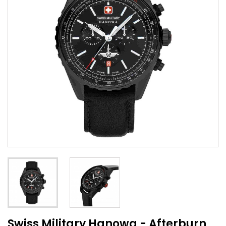
Swiss Military Hanowa - Afterburn