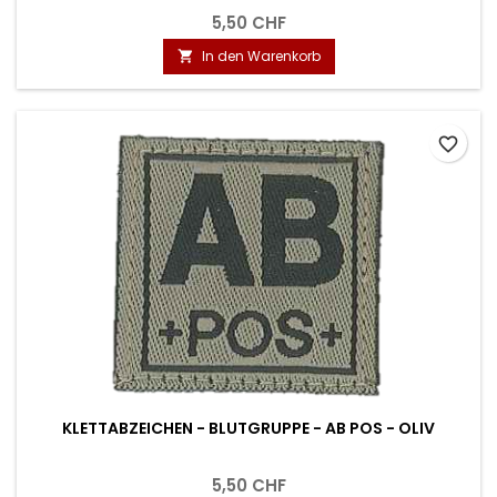
5,50 CHF
In den Warenkorb

favorite_border
KLETTABZEICHEN - BLUTGRUPPE - AB POS - OLIV
5,50 CHF