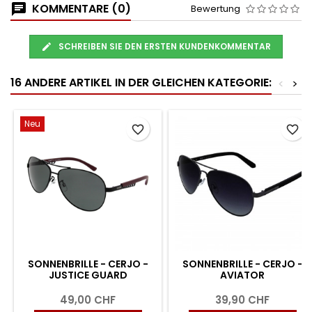
KOMMENTARE (0)
Bewertung
SCHREIBEN SIE DEN ERSTEN KUNDENKOMMENTAR
16 ANDERE ARTIKEL IN DER GLEICHEN KATEGORIE:
<
>
Neu
favorite_border
favorite_border
SONNENBRILLE - CERJO -
SONNENBRILLE - CERJO -
JUSTICE GUARD
AVIATOR
49,00 CHF
39,90 CHF