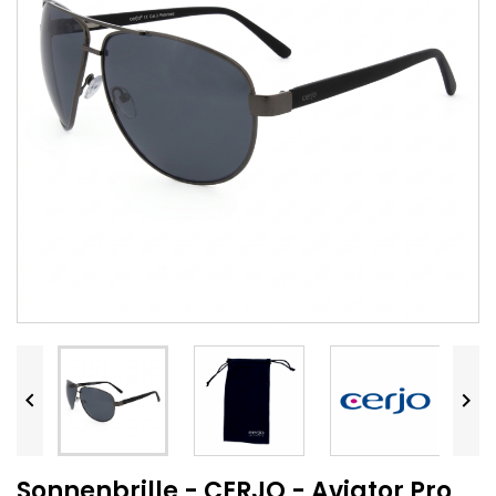


Sonnenbrille - CERJO - Aviator Pro