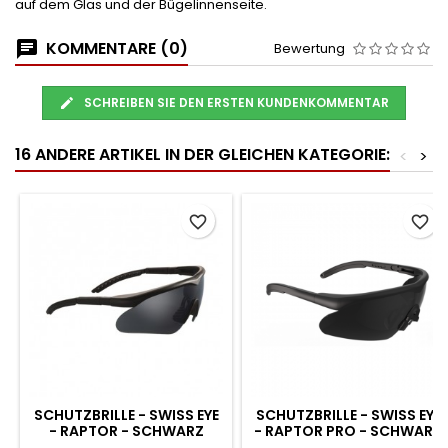
auf dem Glas und der Bügelinnenseite.
KOMMENTARE (0)
Bewertung
SCHREIBEN SIE DEN ERSTEN KUNDENKOMMENTAR
16 ANDERE ARTIKEL IN DER GLEICHEN KATEGORIE:
<
>
favorite_border
favorite_border
SCHUTZBRILLE - SWISS EYE
SCHUTZBRILLE - SWISS EYE
- RAPTOR - SCHWARZ
- RAPTOR PRO - SCHWARZ