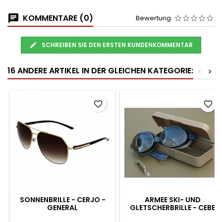
KOMMENTARE (0)
Bewertung
SCHREIBEN SIE DEN ERSTEN KUNDENKOMMENTAR
16 ANDERE ARTIKEL IN DER GLEICHEN KATEGORIE:
<
>
favorite_border
favorite_border
SONNENBRILLE - CERJO -
ARMEE SKI- UND
GENERAL
GLETSCHERBRILLE - CEBE