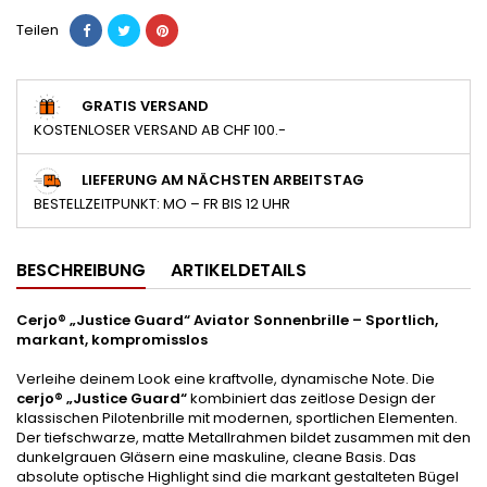
Teilen
GRATIS VERSAND
KOSTENLOSER VERSAND AB CHF 100.-
LIEFERUNG AM NÄCHSTEN ARBEITSTAG
BESTELLZEITPUNKT: MO – FR BIS 12 UHR
BESCHREIBUNG
ARTIKELDETAILS
Cerjo® „Justice Guard“ Aviator Sonnenbrille – Sportlich,
markant, kompromisslos
Verleihe deinem Look eine kraftvolle, dynamische Note. Die
cerjo® „Justice Guard“
kombiniert das zeitlose Design der
klassischen Pilotenbrille mit modernen, sportlichen Elementen.
Der tiefschwarze, matte Metallrahmen bildet zusammen mit den
dunkelgrauen Gläsern eine maskuline, cleane Basis. Das
absolute optische Highlight sind die markant gestalteten Bügel