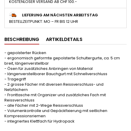
KOSTENLOSER VERSAND AB CHF 100.-
LIEFERUNG AM NÄCHSTEN ARBEITSTAG
BESTELLZEITPUNKT: MO – FR BIS 12 UHR
BESCHREIBUNG
ARTIKELDETAILS
- gepolsterter Rücken
- ergonomisch geformte gepolsterte Schultergurte, ca. 5 cm
breit, längenverstellbar
- Ösen für zusätzliches Anbringen von Material
- längenverstellbarer Bauchgurt mit Schnellverschluss
- Tragegriff
- 2 grosse Fächer mit diversen Reissverschluss- und
Netzfächern
- Fronttasche mit Organizer und zusätzliches Fach mit
Reissverschluss
- alle Fächer mit 2-Wege Reissverschluss
- Volumenkontrolle und Gepäckfixierung mit seitlichen
Kompressionsriemen
- integriertes Klettfach für Hydropack