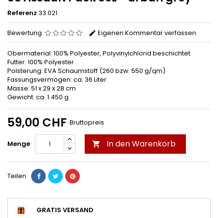
Referenz
33.021
Bewertung
Eigenen Kommentar verfassen
Obermaterial: 100% Polyester, Polyvinylchlorid beschichtet
Futter: 100% Polyester
Polsterung: EVA Schaumstoff (260 bzw. 550 g/qm)
Fassungsvermögen: ca. 36 Liter
Masse: 51 x 29 x 28 cm
Gewicht: ca. 1.450 g
59,00 CHF
Bruttopreis
In den Warenkorb
Menge

Teilen
GRATIS VERSAND