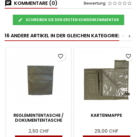
KOMMENTARE (0)
Bewertung
SCHREIBEN SIE DEN ERSTEN KUNDENKOMMENTAR
16 ANDERE ARTIKEL IN DER GLEICHEN KATEGORIE:
<
>
favorite_border
favorite_border
REGLEMENTENTASCHE /
KARTENMAPPE
DOKUMENTENTASCHE
2,50 CHF
29,00 CHF